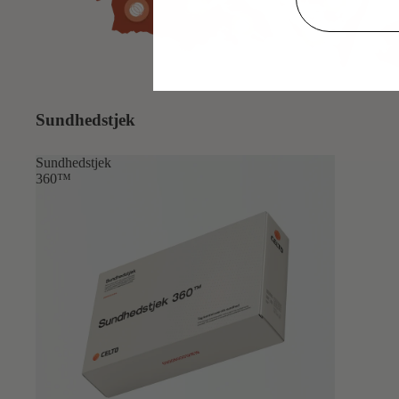
Sundhedstjek
Sundhedstjek
360™