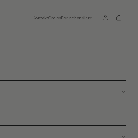
Kontakt
Om os
For behandlere