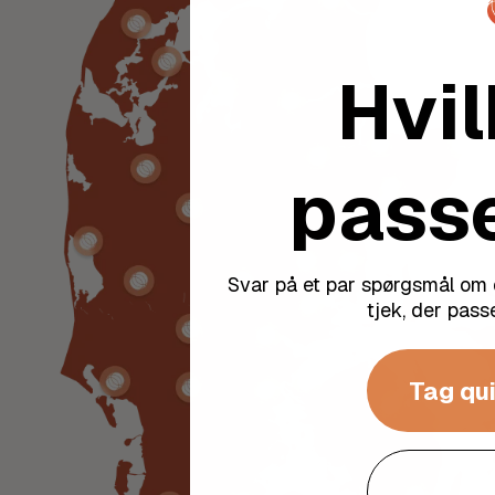
Hvil
passe
Svar på et par spørgsmål om d
tjek, der passe
Tag qui