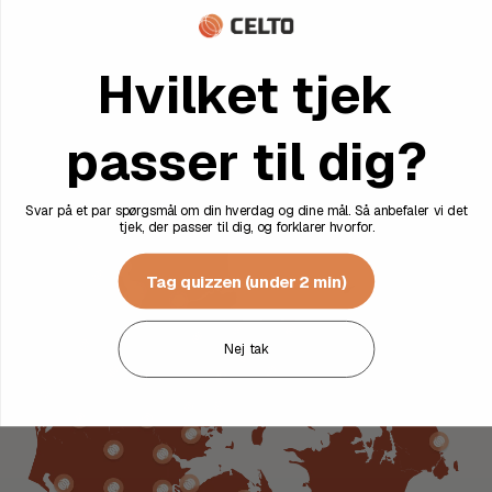
Få dine resultater
Hvilket tjek
Du får dine svar leveret i Sundhedsappen, og vil også få en
skriftlig gennemgang sendt af os.
passer til dig?
Svar på et par spørgsmål om din hverdag og dine mål. Så anbefaler vi det
tjek, der passer til dig, og forklarer hvorfor.
Tag quizzen (under 2 min)
Nej tak