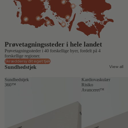
Prøvetagningssteder i hele landet
Prøvetagningssteder i 40 forskellige byer, fordelt på 4
forskellige regioner.
Skræddersy dit eget tjek
Sundhedstjek
View all
Sundhedstjek
Kardiovaskulær
360™
Risiko
Avanceret™